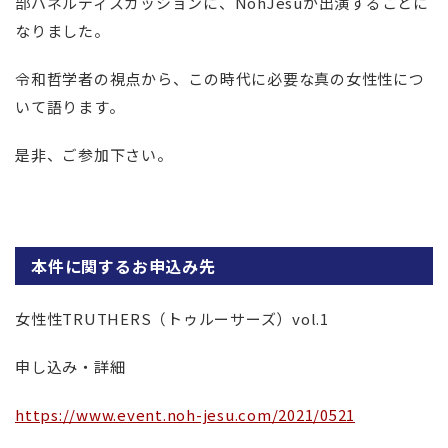
部パネルディスカッションに、NohJesuが出演することに
なりました。
令和哲学者の視点から、この時代に必要な真の女性性につ
いて語ります。
是非、ご参加下さい。
本件に関するお申込み先
女性性TRUTHERS（トゥルーサーズ）vol.1
申し込み・詳細
https://www.event.noh-jesu.com/2021/0521