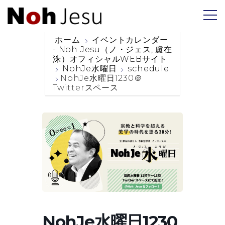
ホーム
イベントカレンダー
- Noh Jesu（ノ・ジェス, 盧在
洙）オフィシャルWEBサイト
NohJe水曜日
schedule
NohJe水曜日1230＠
Twitterスペース
NohJe水曜日1230