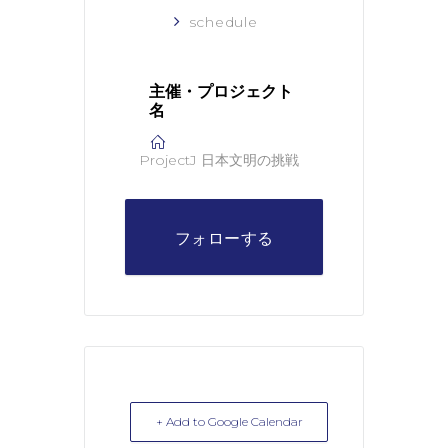
schedule
主催・プロジェクト
名
ProjectJ 日本文明の挑戦
フォローする
+ Add to Google Calendar