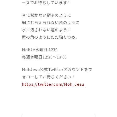
ースでお待ちしています！
音に驚かない獅子のように
網にとらえられない風のように
水に汚されない蓮のように
犀の角のようにただ独り歩め。
NohJe水曜日 1230
毎週水曜日12:30〜13:00
NohJesu公式Twitterアカウントをフ
ォローしてお待ちください！
https://twitter.com/Noh_Jesu