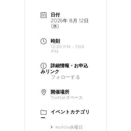
日付
2026年 8月 12日
(水)
時刻
12:30 PM - 1:00
PM
詳細情報・お申込
みリンク
フォローする
開催場所
Twitterスペース
イベントカテゴリ
ー
NohJe水曜日