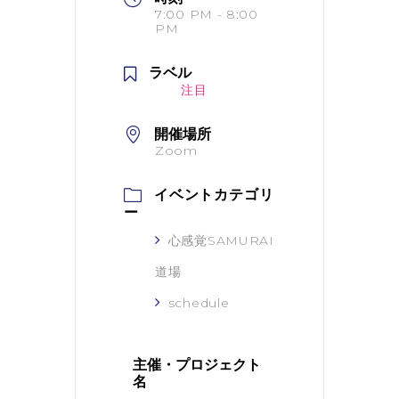
7:00 PM - 8:00
PM
ラベル
注目
開催場所
Zoom
イベントカテゴリ
ー
心感覚SAMURAI
道場
schedule
主催・プロジェクト
名