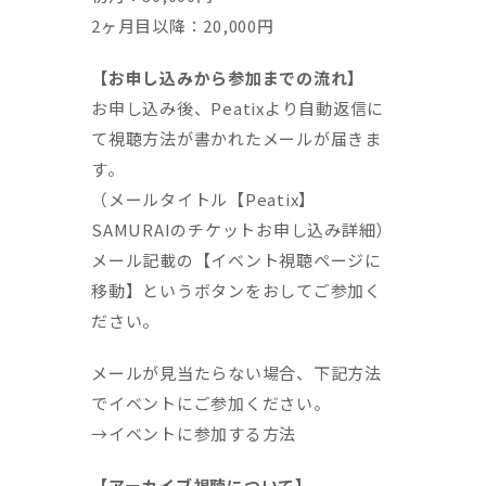
2ヶ月目以降：20,000円
【お申し込みから参加までの流れ】
お申し込み後、Peatixより自動返信に
て視聴方法が書かれたメールが届きま
す。
（メールタイトル【Peatix】
SAMURAIのチケットお申し込み詳細）
メール記載の【イベント視聴ページに
移動】というボタンをおしてご参加く
ださい。
メールが見当たらない場合、下記方法
でイベントにご参加ください。
→イベントに参加する方法
【アーカイブ視聴について】