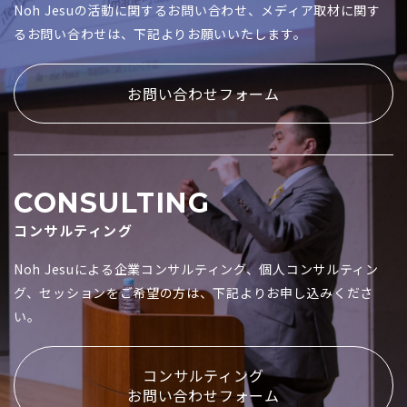
Noh Jesuの活動に関するお問い合わせ、メディア取材に関す
るお問い合わせは、下記よりお願いいたします。
お問い合わせフォーム
CONSULTING
コンサルティング
Noh Jesuによる企業コンサルティング、個人コンサルティン
グ、セッションをご希望の方は、下記よりお申し込みくださ
い。
コンサルティング
お問い合わせフォーム