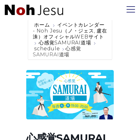
ホーム
イベントカレンダー
- Noh Jesu（ノ・ジェス, 盧在
洙）オフィシャルWEBサイト
心感覚SAMURAI道場
schedule
心感覚
SAMURAI道場
心感覚SAMURAI