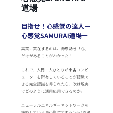
道場
目指せ！心感覚の達人ー
心感覚SAMURAI道場ー
真実に実在するのは、源泉動き「心」
だけがあることがわかった！
これで、人間一人ひとりが宇宙コンピ
ューターを所有していることが認識で
きる完全認識を得られたら、次は現実
でどのように活用応用できるのか。
ニューラルエネルギーネットワークを
構築している最小単位である1-5-1を通