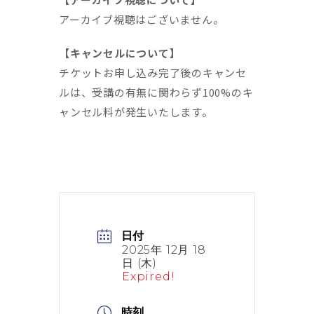
アーカイブ視聴はございません。
【キャンセルについて】
チケットお申し込み完了後のキャンセ
ルは、受講の有無に関わらず100%のキ
ャンセル料が発生いたします。
日付
2025年 12月 18
日 (木)
Expired!
時刻