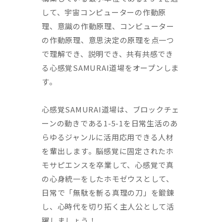
して、宇宙コンピューターの作動原
理、意識の作動原理、コンピューター
の作動原理、意思決定の原理を点一つ
で理解でき、説明でき、共有共感でき
る心感覚SAMURAI道場をオープンしま
す。
心感覚SAMURAI道場は、ブロックチェ
ーンの動きである1-5-1を日常生活のあ
らゆるジャンルに活用応用できる人材
を輩出します。脳感覚に固定されたホ
モサピエンスを卒業して、心感覚で真
の心身統一をしたホモゼウスとして、
日常で「無駄を斬る真理の刀」を鍛錬
し、心時代を切り拓く主人公として活
躍しましょう！