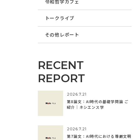
令和哲学カフェ
トークライブ
その他レポート
RECENT
REPORT
2026.7.21
第8論文：AI時代の基礎学問論 ご
紹介｜ネシエンス学
2026.7.21
第7論文：AI時代における尊厳文明