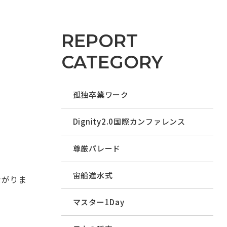
REPORT
CATEGORY
孤独卒業ワーク
Dignity2.0国際カンファレンス
尊厳パレード
宙船進水式
ながりま
マスター1Day