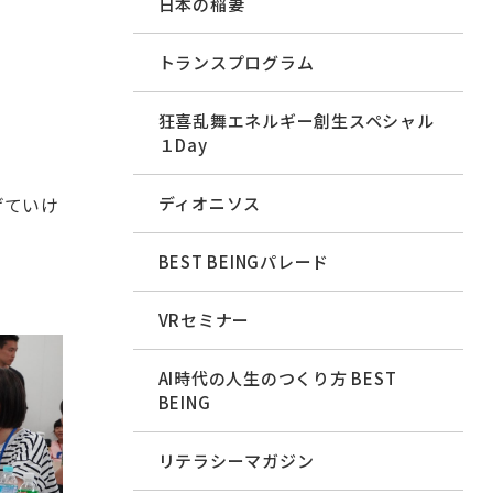
日本の稲妻
トランスプログラム
狂喜乱舞エネルギー創生スペシャル
１Day
げていけ
ディオニソス
BEST BEINGパレード
VRセミナー
AI時代の人生のつくり方 BEST
BEING
リテラシーマガジン