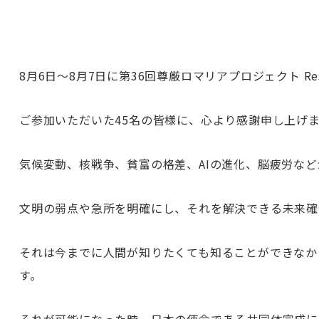
8月6日〜8月7日に第36回尊厳ロマリアプロジェクト Res
ご参加いただいた45名の皆様に、心より感謝申し上げ
気候変動、核戦争、貧富の格差、AIの進化、脳疲労な
文明の弱点や急所を明確にし、それを解決できる未来確
それは今までに人間が知りたくても知ることができなか
す。
それが可能になった時、日本の使命である共同体完成に