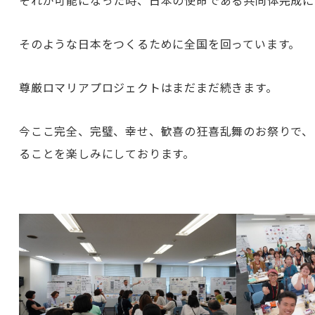
そのような日本をつくるために全国を回っています。
尊厳ロマリアプロジェクトはまだまだ続きます。
今ここ完全、完璧、幸せ、歓喜の狂喜乱舞のお祭りで、
ることを楽しみにしております。