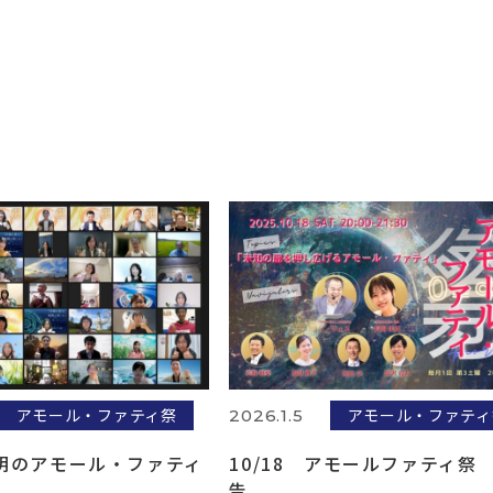
アモール・ファティ祭
アモール・ファティ
2026.1.5
明のアモール・ファティ
10/18 アモールファティ祭
告