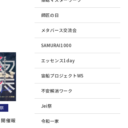
師匠の日
メタバース交流会
SAMURAI1000
エッセンス1day
宙船プロジェクトWS
不安解消ワーク
Jei祭
祭
 開催報
令和一家