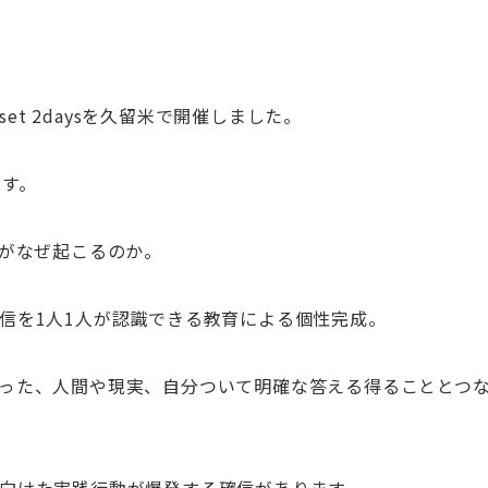
et 2daysを久留米で開催しました。
ます。
どがなぜ起こるのか。
信を1人1人が認識できる教育による個性完成。
った、人間や現実、自分ついて明確な答える得ることとつ
向けた実践行動が爆発する確信があります。