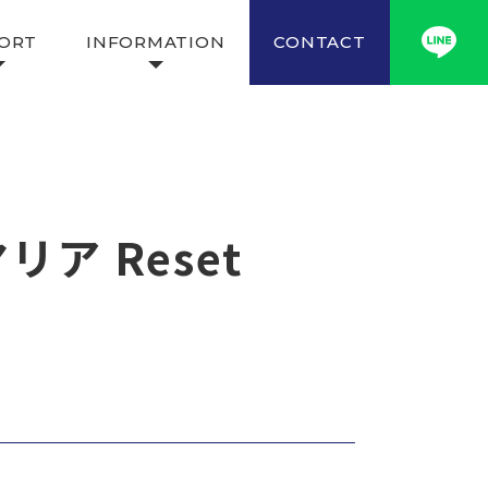
ORT
INFORMATION
CONTACT
ア Reset