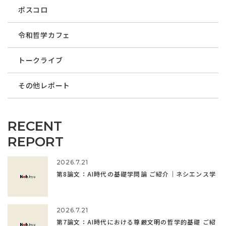
ポスコロ
令和哲学カフェ
トークライブ
その他レポート
RECENT
REPORT
2026.7.21
第8論文：AI時代の基礎学問論 ご紹介｜ネシエンス学
2026.7.21
第7論文：AI時代における尊厳文明の哲学的基礎 ご紹