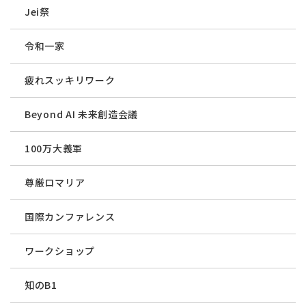
Jei祭
令和一家
疲れスッキリワーク
Beyond AI 未来創造会議
100万大義軍
尊厳ロマリア
国際カンファレンス
ワークショップ
知のB1