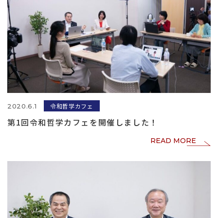
令和哲学カフェ
2020.6.1
第1回令和哲学カフェを開催しました！
READ MORE