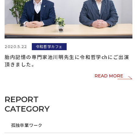
令和哲学カフェ
2020.5.22
胎内記憶の専門家池川明先生に令和哲学chにご出演
頂きました。
READ MORE
REPORT
CATEGORY
孤独卒業ワーク