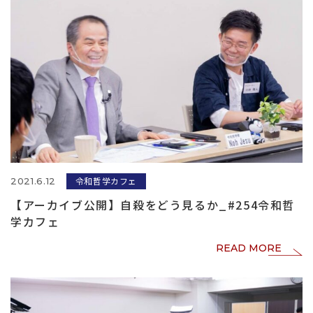
令和哲学カフェ
2021.6.12
【アーカイブ公開】自殺をどう見るか_#254令和哲
学カフェ
READ MORE