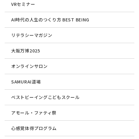
VRセミナー
AI時代の人生のつくり方 BEST BEING
リテラシーマガジン
大阪万博2025
オンラインサロン
SAMURAI道場
ベストビーイングこどもスクール
アモール・ファティ祭
心感覚体得プログラム