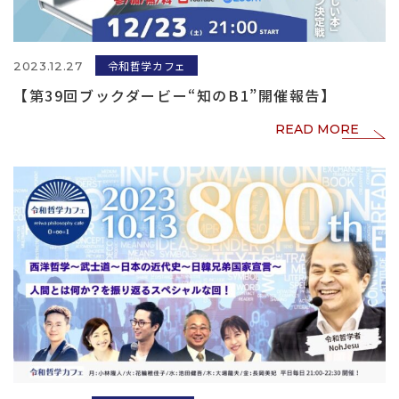
令和哲学カフェ
2023.12.27
【第39回ブックダービー“知のB1”開催報告】
READ MORE