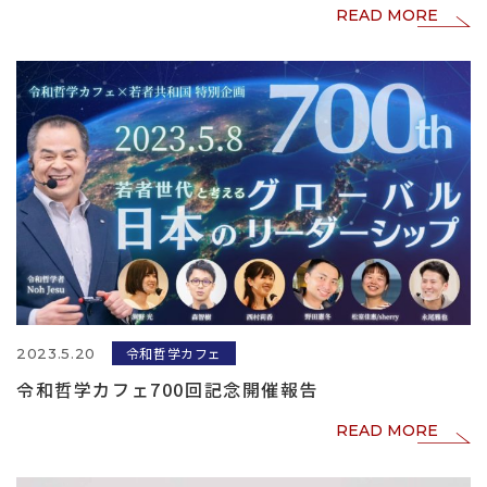
READ MORE
令和哲学カフェ
2023.5.20
令和哲学カフェ700回記念開催報告
READ MORE