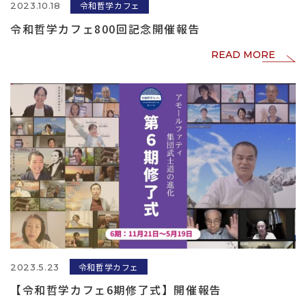
令和哲学カフェ
2023.10.18
令和哲学カフェ800回記念開催報告
READ MORE
令和哲学カフェ
2023.5.23
【令和哲学カフェ6期修了式】開催報告