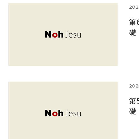
202
第
礎
202
第
礎