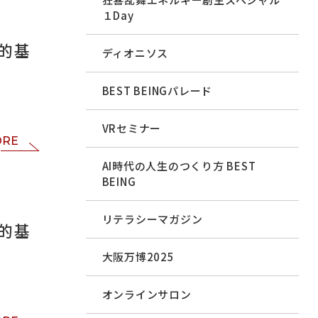
１Day
的基
ディオニソス
BEST BEINGパレード
VRセミナー
ORE
AI時代の人生のつくり方 BEST
BEING
リテラシーマガジン
的基
大阪万博2025
オンラインサロン