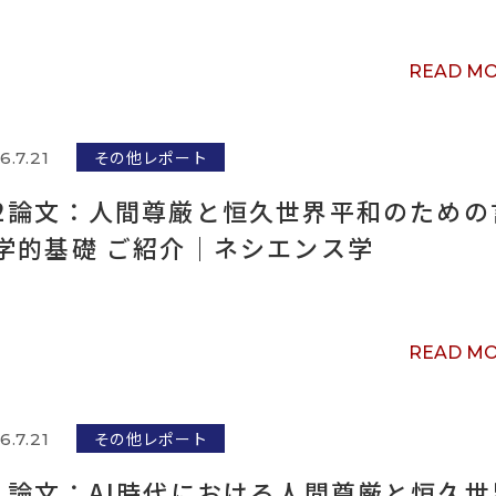
READ M
その他レポート
6.7.21
2論文：人間尊厳と恒久世界平和のための
学的基礎 ご紹介｜ネシエンス学
READ M
その他レポート
6.7.21
1論文：AI時代における人間尊厳と恒久世