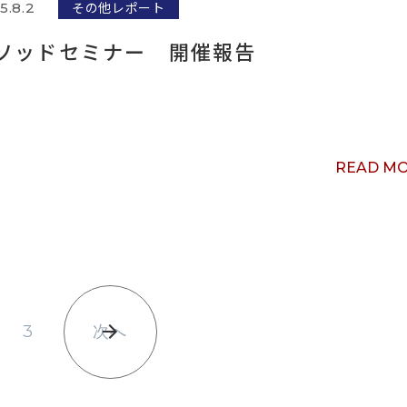
その他レポート
5.8.2
ソッドセミナー 開催報告
READ M
3
次へ