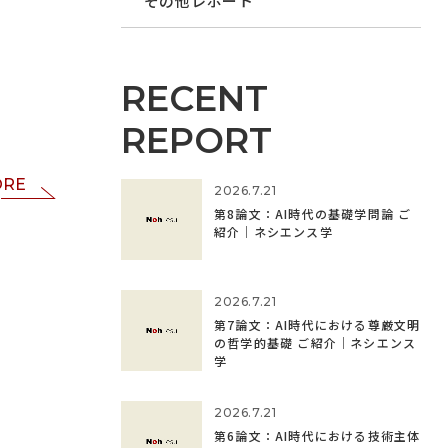
その他レポート
RECENT
REPORT
ORE
2026.7.21
第8論文：AI時代の基礎学問論 ご
紹介｜ネシエンス学
2026.7.21
第7論文：AI時代における尊厳文明
の哲学的基礎 ご紹介｜ネシエンス
学
2026.7.21
第6論文：AI時代における技術主体