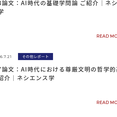
8論文：AI時代の基礎学問論 ご紹介｜ネ
学
READ M
その他レポート
6.7.21
7論文：AI時代における尊厳文明の哲学的
紹介｜ネシエンス学
READ M