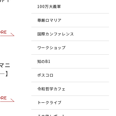
100万大義軍
尊厳ロマリア
ORE
国際カンファレンス
ワークショップ
知のB1
ルマニ
け―】
ポスコロ
令和哲学カフェ
ORE
トークライブ