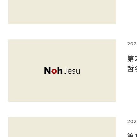
202
第
哲
202
第