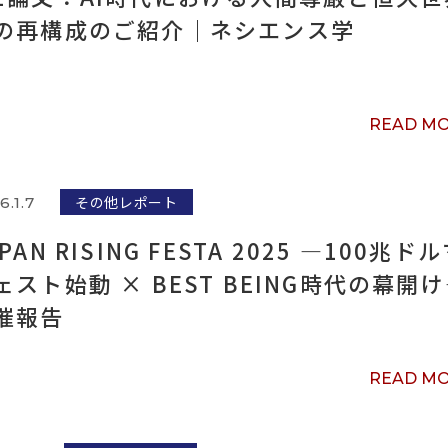
の再構成のご紹介｜ネシエンス学
READ M
その他レポート
6.1.7
PAN RISING FESTA 2025 ―100兆ド
ェスト始動 × BEST BEING時代の幕開
催報告
READ M