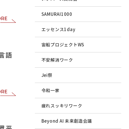
SAMURAI1000
ORE
エッセンス1day
宙船プロジェクトWS
言語
不安解消ワーク
Jei祭
令和一家
ORE
疲れスッキリワーク
Beyond AI 未来創造会議
界平