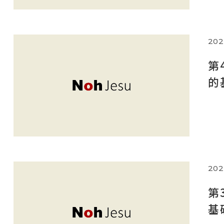
202
第
的
202
第
基