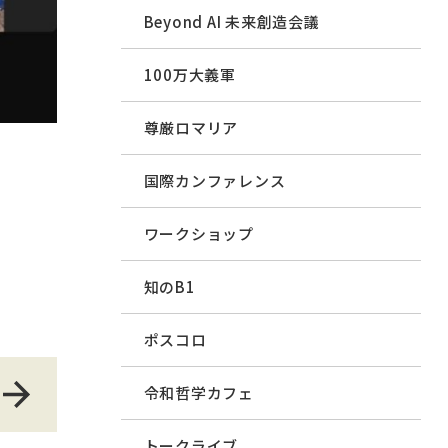
Beyond AI 未来創造会議
100万大義軍
尊厳ロマリア
国際カンファレンス
ワークショップ
知のB1
ポスコロ
令和哲学カフェ
トークライブ