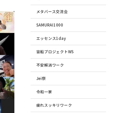
メタバース交流会
SAMURAI1000
エッセンス1day
宙船プロジェクトWS
不安解消ワーク
Jei祭
令和一家
疲れスッキリワーク