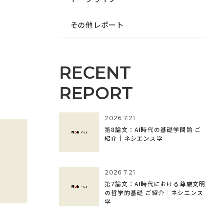
その他レポート
RECENT
REPORT
2026.7.21
第8論文：AI時代の基礎学問論 ご
紹介｜ネシエンス学
2026.7.21
第7論文：AI時代における尊厳文明
の哲学的基礎 ご紹介｜ネシエンス
学