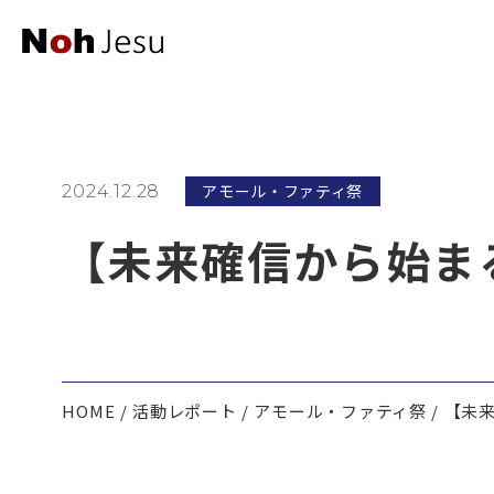
アモール・ファティ祭
2024.12.28
【未来確信から始ま
HOME
活動レポート
アモール・ファティ祭
【未