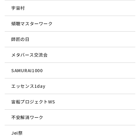
宇宙村
傾聴マスターワーク
師匠の日
メタバース交流会
SAMURAI1000
エッセンス1day
宙船プロジェクトWS
不安解消ワーク
Jei祭