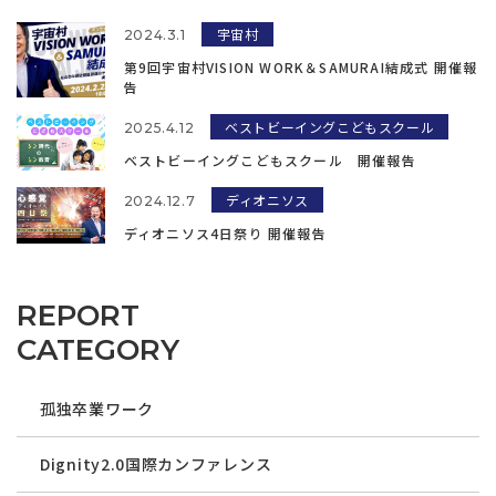
宇宙村
2024.3.1
第9回宇宙村VISION WORK＆SAMURAI結成式 開催報
告
ベストビーイングこどもスクール
2025.4.12
ベストビーイングこどもスクール 開催報告
ディオニソス
2024.12.7
ディオニソス4日祭り 開催報告
REPORT
CATEGORY
孤独卒業ワーク
Dignity2.0国際カンファレンス