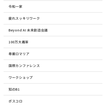
令和一家
疲れスッキリワーク
Beyond AI 未来創造会議
100万大義軍
尊厳ロマリア
国際カンファレンス
ワークショップ
知のB1
ポスコロ