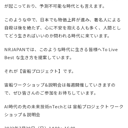
が起こっており、予測不可能な時代とも言えます。
このような中で、日本でも物価上昇が進み、著名人による
自殺は後を絶たず、心に不安を抱える人も多く、人間とし
てどう生きればいいのか問われる時代に来ています。
NRJAPANでは、このような時代に生きる皆様へTo Live
Best な生き方を提案しています。
それが【宙船プロジェクト】です。
宙船ワークショップ&説明会は毎週開催していきますの
で、ぜひ皆さんのご参加をお待ちしています。
AI時代の先の未来技術nTechとは 宙船プロジェクト ワーク
ショップ＆説明会