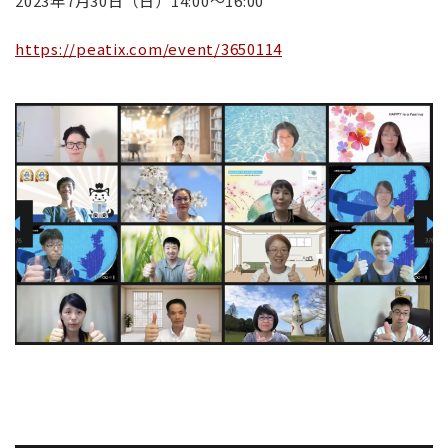
2023年7月30日（日）14:00～16:00
https://peatix.com/event/3650114