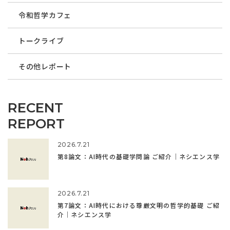
令和哲学カフェ
トークライブ
その他レポート
RECENT
REPORT
2026.7.21
第8論文：AI時代の基礎学問論 ご紹介｜ネシエンス学
2026.7.21
第7論文：AI時代における尊厳文明の哲学的基礎 ご紹
介｜ネシエンス学