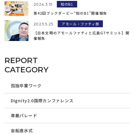
知のB1
2024.3.15
第42回ブックダービー“知のB1”開催報告
アモール・ファティ祭
2023.5.25
【日本文明のアモールファティと広島G7サミット】開
催報告
REPORT
CATEGORY
孤独卒業ワーク
Dignity2.0国際カンファレンス
尊厳パレード
宙船進水式