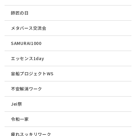
師匠の日
メタバース交流会
SAMURAI1000
エッセンス1day
宙船プロジェクトWS
不安解消ワーク
Jei祭
令和一家
疲れスッキリワーク