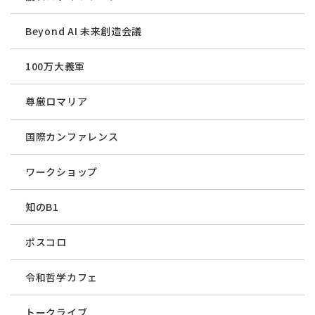
Beyond AI 未来創造会議
100万大義軍
尊厳ロマリア
国際カンファレンス
ワークショップ
知のB1
ポスコロ
令和哲学カフェ
トークライブ