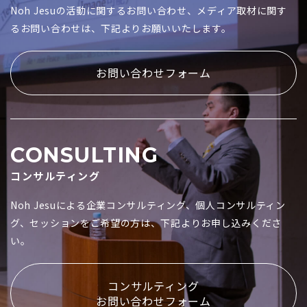
Noh Jesuの活動に関するお問い合わせ、メディア取材に関す
るお問い合わせは、下記よりお願いいたします。
お問い合わせフォーム
CONSULTING
コンサルティング
Noh Jesuによる企業コンサルティング、個人コンサルティン
グ、セッションをご希望の方は、下記よりお申し込みくださ
い。
コンサルティング
お問い合わせフォーム