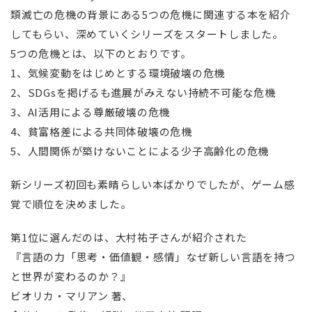
類滅亡の危機の背景にある5つの危機に関連する本を紹介
してもらい、深めていくシリーズをスタートしました。
5つの危機とは、以下のとおりです。
1、気候変動をはじめとする環境破壊の危機
2、SDGsを掲げるも進展がみえない持続不可能な危機
3、AI活用による尊厳破壊の危機
4、貧富格差による共同体破壊の危機
5、人間関係が築けないことによる少子高齢化の危機
新シリーズ初回も素晴らしい本ばかりでしたが、ゲーム感
覚で順位を決めました。
第1位に選んだのは、大村祐子さんが紹介された
『言語の力「思考・価値観・感情」なぜ新しい言語を持つ
と世界が変わるのか？』
ビオリカ・マリアン 著、