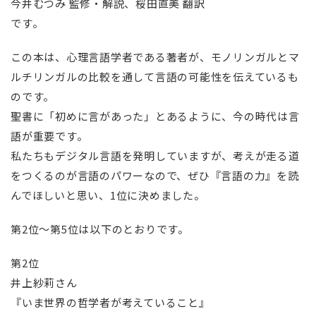
今井むつみ 監修・解説、桜田直美 翻訳
です。
この本は、心理言語学者である著者が、モノリンガルとマ
ルチリンガルの比較を通して言語の可能性を伝えているも
のです。
聖書に「初めに言があった」とあるように、今の時代は言
語が重要です。
私たちもデジタル言語を発明していますが、考えが走る道
をつくるのが言語のパワーなので、ぜひ『言語の力』を読
んでほしいと思い、1位に決めました。
第2位～第5位は以下のとおりです。
第2位
井上紗莉さん
『いま世界の哲学者が考えていること』