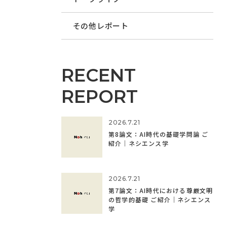
その他レポート
RECENT
REPORT
2026.7.21
第8論文：AI時代の基礎学問論 ご
紹介｜ネシエンス学
2026.7.21
第7論文：AI時代における尊厳文明
の哲学的基礎 ご紹介｜ネシエンス
学