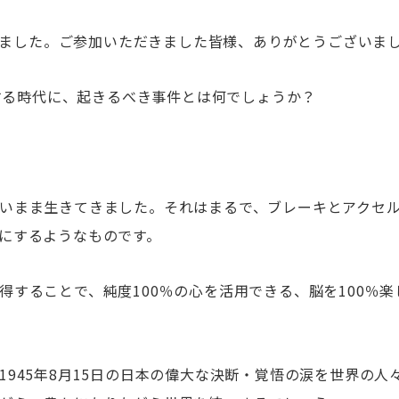
開催しました。ご参加いただきました皆様、ありがとうござい
躍する時代に、起きるべき事件とは何でしょうか？
いまま生きてきました。それはまるで、ブレーキとアクセ
にするようなものです。
することで、純度100％の心を活用できる、脳を100％楽
945年8月15日の日本の偉大な決断・覚悟の涙を世界の人