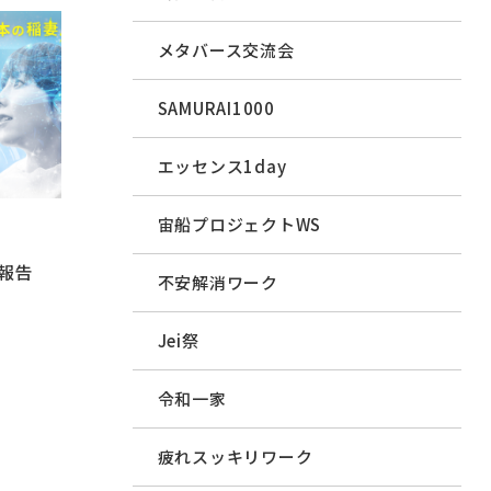
メタバース交流会
SAMURAI1000
エッセンス1day
宙船プロジェクトWS
催報告
不安解消ワーク
Jei祭
令和一家
疲れスッキリワーク