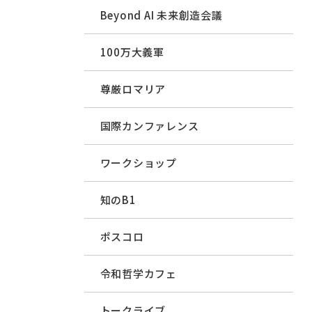
Beyond AI 未来創造会議
100万大義軍
尊厳ロマリア
国際カンファレンス
ワークショップ
知のB1
ポスコロ
令和哲学カフェ
トークライブ