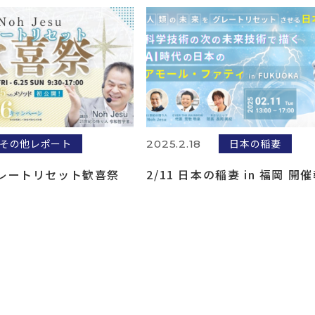
その他レポート
日本の稲妻
2025.2.18
uグレートリセット歓喜祭
2/11 日本の稲妻 in 福岡 開