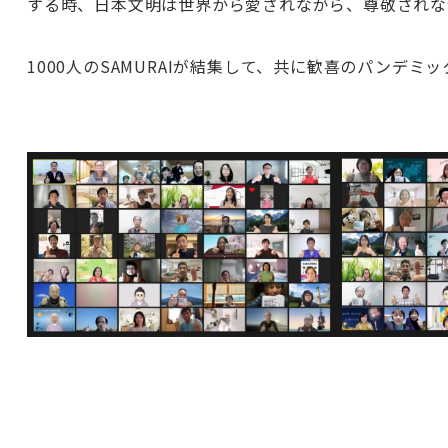
する時、日本文明は世界から愛されながら、尊敬されな
1000人のSAMURAIが結集して、共に歓喜のパンデミ