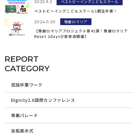
ベストビーイングこどもスクール
2025.9.2
ベストビーイングこどもスクール1期生卒業！
尊厳ロマリア
2024.11.20
【尊厳ロマリアプロジェクト第41弾！尊厳ロマリア
Reset 2days＠新青森開催】
REPORT
CATEGORY
孤独卒業ワーク
Dignity2.0国際カンファレンス
尊厳パレード
宙船進水式