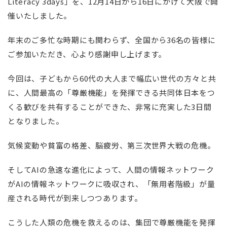
Literacy 3days」を、12月14日から16日にかけて大阪で開
催いたしました。
年末のご多忙な時期にも関わらず、全国から36名の皆様に
ご参加いただき、心より感謝申し上げます。
今回は、子どもから60代の大人まで幅広い世代の方々と共
に、人間最高の「尊厳機能」を発揮できる共同体日本をつ
くる歓びを共有することができた、非常に充実した3日間
となりました。
気候変動や貧富の格差、脳疲労、第三次世界大戦の危機。
そしてAIの急速な進化によって、人間の情報ネットワーク
がAIの情報ネットワークに吸収され、「無用者階級」が量
産される時代が到来しつつあります。
こうした人類の危機を救えるのは、集団で尊厳機能を発揮