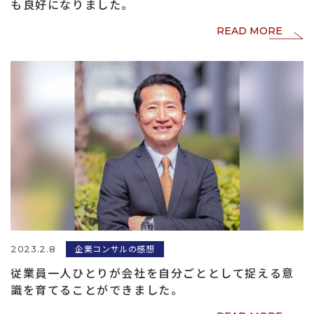
も良好になりました。
READ MORE
企業コンサルの感想
2023.2.8
従業員一人ひとりが会社を自分ごととして捉える意
識を育てることができました。