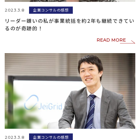
企業コンサルの感想
2023.3.8
リーダー嫌いの私が事業統括を約2年も継続できてい
るのが奇跡的！
READ MORE
企業コンサルの感想
2023.3.8