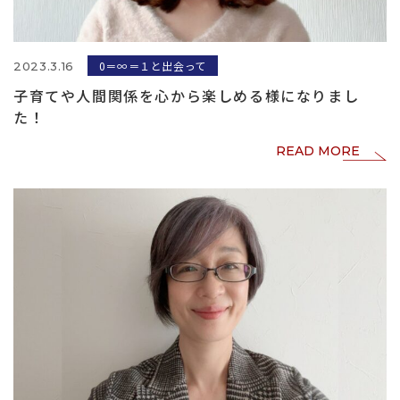
0＝∞＝１と出会って
2023.3.16
子育てや人間関係を心から楽しめる様になりまし
た！
READ MORE