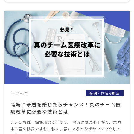
疑問・お悩み解決
2017.4.29
職場に矛盾を感じたらチャンス！真のチーム医
療改革に必要な技術とは
こんにちは。編集部の安田です。 最近は気温も上がり、ポカ
ポカ春の陽気ですね。私は、春が来るとなぜかワクワクして