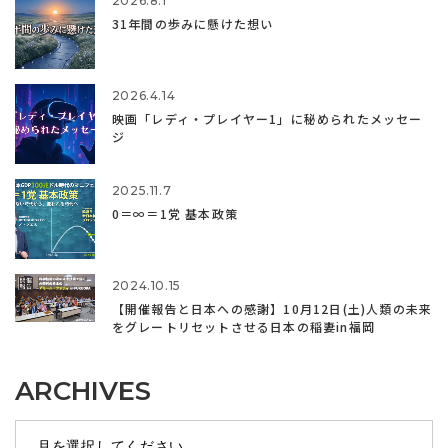
2026.8.1
31年間の歩みに懸けた想い
2026.4.14
映画「レディ・プレイヤー1」に秘められたメッセー
ジ
2025.11.7
0＝∞＝1党 基本政策
2024.10.15
【開催報告と日本への感謝】10月12日(土)人類の未来
をグレートリセットさせる日本の稲妻in福岡
ARCHIVES