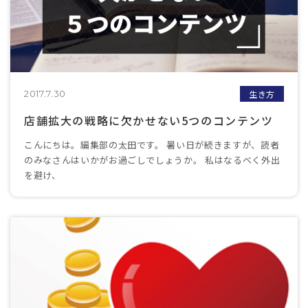
生き方
2017.7.30
店舗拡大の戦略に欠かせない5つのコンテンツ
こんにちは。編集部の太田です。 暑い日が続きますが、読者
のみなさんはいかがお過ごしでしょうか。 私はなるべく外出
を避け、