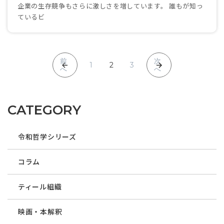
企業の生存競争もさらに激しさを増しています。 誰もが知っ
ているビ
前
次
1
2
3
へ
へ
CATEGORY
令和哲学シリーズ
コラム
ティール組織
映画・本解釈